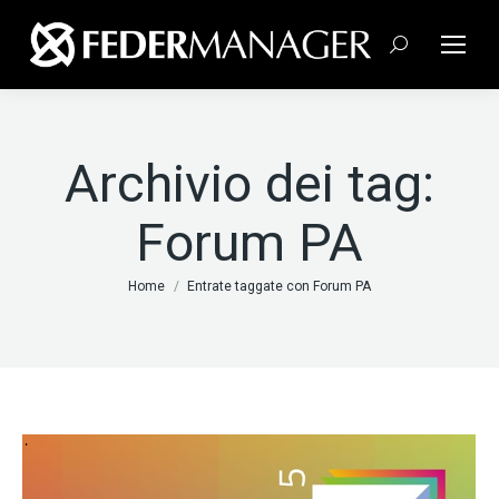
Cerca:
Archivio dei tag:
Forum PA
Tu sei qui:
Home
Entrate taggate con Forum PA