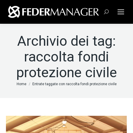
Cerca:
Archivio dei tag:
raccolta fondi
protezione civile
Tu sei qui:
Home
Entrate taggate con raccolta fondi protezione civile