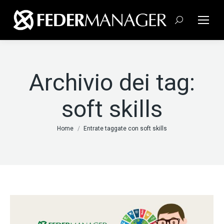
Cerca:
Archivio dei tag:
soft skills
Tu sei qui:
Home
Entrate taggate con soft skills