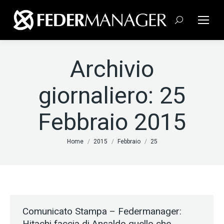
Cerca:
Archivio
giornaliero:
25
Febbraio 2015
Tu sei qui:
Home
2015
Febbraio
25
Comunicato Stampa – Federmanager:
Hitachi faccia di Ansaldo quello che