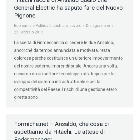
General Electric ha saputo fare del Nuovo
Pignone
Economia e Politica Industriale
,
Lavoro
Di
migrazione
25 Febbraio 2015
La scelta di Finmeccanica di cedere le due Ansaldo,
ancorché da tempo annunciata e motivata, resta
dolorosa perché costituisce un ulteriore impoverimento
del nostro sistema imprenditoriale. Ancora una volta,
usciamo da un settore tecnologico strategico per lo
sviluppo del sistema infrastrutturale e per la
competitività del Paese. I rischi di una gestione etero
diretta sono…
Formiche.net – Ansaldo, che cosa ci
aspettiamo da Hitachi. Le attese di
Federmanager