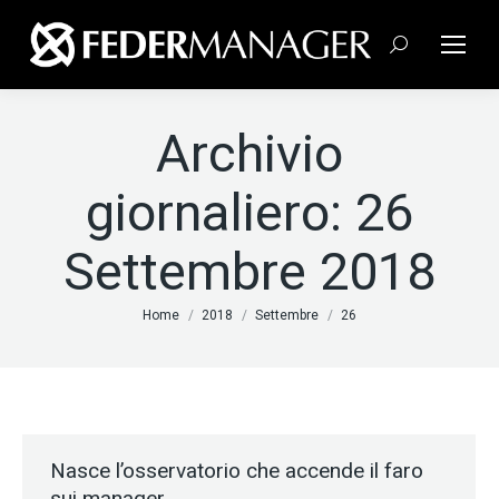
Cerca:
Archivio
giornaliero:
26
Settembre 2018
Tu sei qui:
Home
2018
Settembre
26
Nasce l’osservatorio che accende il faro
sui manager