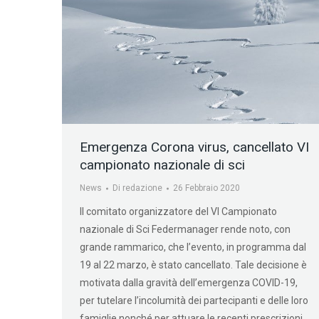
Emergenza Corona virus, cancellato VI
campionato nazionale di sci
News
Di
redazione
26 Febbraio 2020
Il comitato organizzatore del VI Campionato
nazionale di Sci Federmanager rende noto, con
grande rammarico, che l’evento, in programma dal
19 al 22 marzo, è stato cancellato. Tale decisione è
motivata dalla gravità dell’emergenza COVID-19,
per tutelare l’incolumità dei partecipanti e delle loro
famiglie nonché per attuare le recenti prescrizioni