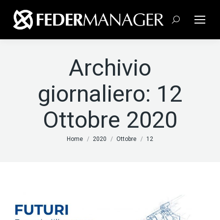
Cerca:
Archivio
giornaliero:
12
Ottobre 2020
Tu sei qui:
Home
2020
Ottobre
12