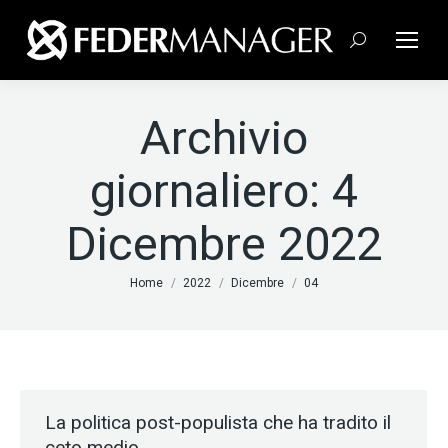
Cerca:
Archivio
giornaliero:
4
Dicembre 2022
Tu sei qui:
Home
2022
Dicembre
04
La politica post-populista che ha tradito il
ceto medio