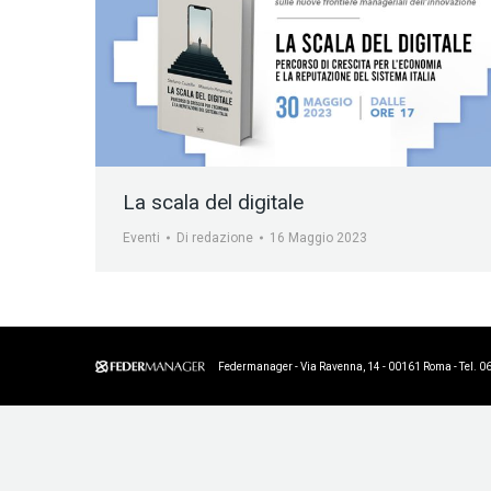
La scala del digitale
Eventi
Di
redazione
16 Maggio 2023
Federmanager - Via Ravenna, 14 - 00161 Roma - Tel. 0