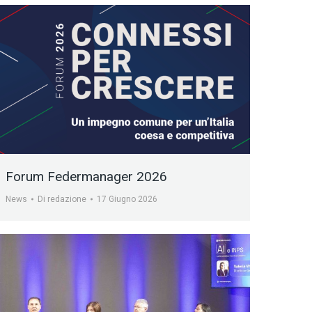
Forum Federmanager 2026
News
Di
redazione
17 Giugno 2026