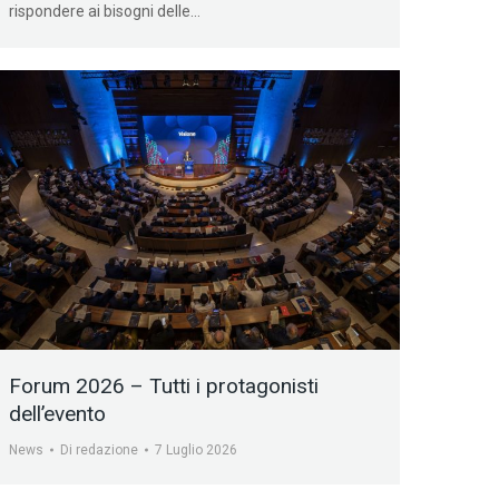
rispondere ai bisogni delle…
Forum 2026 – Tutti i protagonisti
dell’evento
News
Di
redazione
7 Luglio 2026