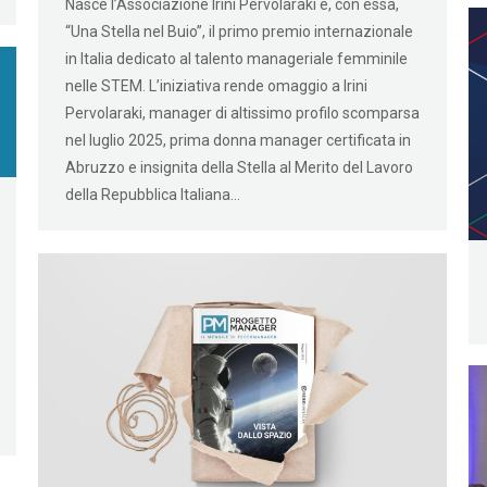
Nasce l’Associazione Irini Pervolaraki e, con essa,
“Una Stella nel Buio”, il primo premio internazionale
in Italia dedicato al talento manageriale femminile
nelle STEM. L’iniziativa rende omaggio a Irini
Pervolaraki, manager di altissimo profilo scomparsa
nel luglio 2025, prima donna manager certificata in
Abruzzo e insignita della Stella al Merito del Lavoro
della Repubblica Italiana…