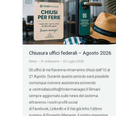
Chiusura uffici federali – Agosto 2026
News
Di
redazione
23 Luglio 2026
Gli uffici di via Ravenna rimarranno chiusi dall’10 al
21 Agosto. Durante questo periodo sarà possibile
comunque ricevere assistenza scrivendo
a: centrodiascolto@federmanager.it Rimani
sempre aggiornato sulle news del sistema
attraverso i nostri profili social
di Facebook, LinkedIn e X Hai già letto l’ultimo
numero di Progetto Manager, il nostro magazine