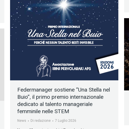
Federmanager sostiene “Una Stella nel
Buio”, il primo premio internazionale
dedicato al talento manageriale
femminile nelle STEM
News
Di
redazione
7 Luglio 2026