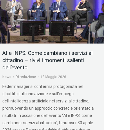
AI e INPS. Come cambiano i servizi al
cittadino – rivivi i momenti salienti
dell’evento
News
Di
redazione
12 Maggio 2026
Federmanager si conferma protagonista nel
dibattito sull’innovazione e sull’impiego
dell’intelligenza artificiale nei servizi al cittadino,
promuovendo un approccio concreto e orientato ai
risultati. In occasione dell’evento “AI e INPS: come
cambiano i servizi al cittadino”, tenutosi il 30 aprile
2026 presso Palazzo Wedekind, abbiamo riunito