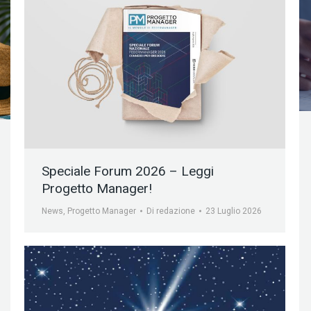
Speciale Forum 2026 – Leggi
Progetto Manager!
News
,
Progetto Manager
Di
redazione
23 Luglio 2026