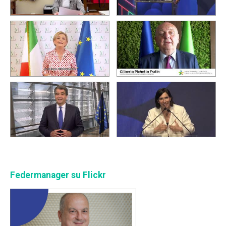
Federmanager su Flickr