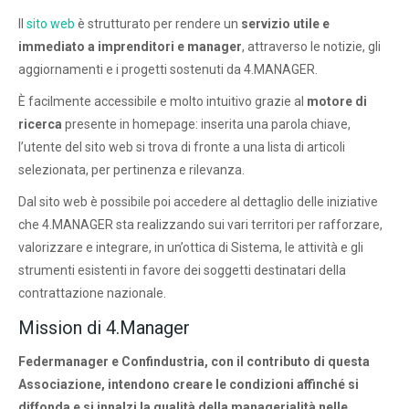
Il
sito web
è strutturato per rendere un
servizio utile e
immediato a imprenditori e manager
, attraverso le notizie, gli
aggiornamenti e i progetti sostenuti da 4.MANAGER.
È facilmente accessibile e molto intuitivo grazie al
motore di
ricerca
presente in homepage: inserita una parola chiave,
l’utente del sito web si trova di fronte a una lista di articoli
selezionata, per pertinenza e rilevanza.
Dal sito web è possibile poi accedere al dettaglio delle iniziative
che 4.MANAGER sta realizzando sui vari territori per rafforzare,
valorizzare e integrare, in un’ottica di Sistema, le attività e gli
strumenti esistenti in favore dei soggetti destinatari della
contrattazione nazionale.
Mission di 4.Manager
Federmanager e Confindustria, con il contributo di questa
Associazione, intendono creare le condizioni affinché si
diffonda e si innalzi la qualità della managerialità nelle