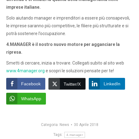
imprese italiane.
Solo aiutando manager e imprenditori a essere più consapevoli,
le imprese saranno più competitive, le filiere più strutturate e si
potrà sostenere l’occupazione.
4.MANAGER è il nostro nuovo motore per agganciare la
ripresa.
Smetti di cercare, inizia a trovare. Collegati subito al sito web
www.4manager.org
e scopri le soluzioni pensate per te!
Facebook
LinkedIn
Twitter/X
WhatsApp
Categoria:
News
30 Aprile 2018
Tags:
4.manager