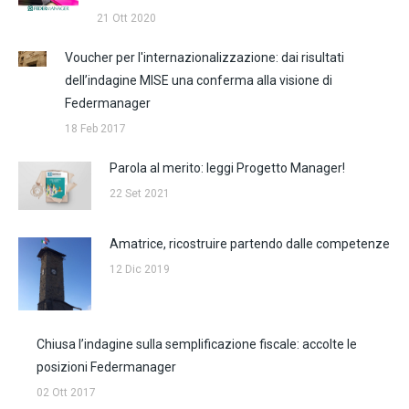
21 Ott 2020
Voucher per l'internazionalizzazione: dai risultati
dell’indagine MISE una conferma alla visione di
Federmanager
18 Feb 2017
Parola al merito: leggi Progetto Manager!
22 Set 2021
Amatrice, ricostruire partendo dalle competenze
12 Dic 2019
Chiusa l’indagine sulla semplificazione fiscale: accolte le
posizioni Federmanager
02 Ott 2017