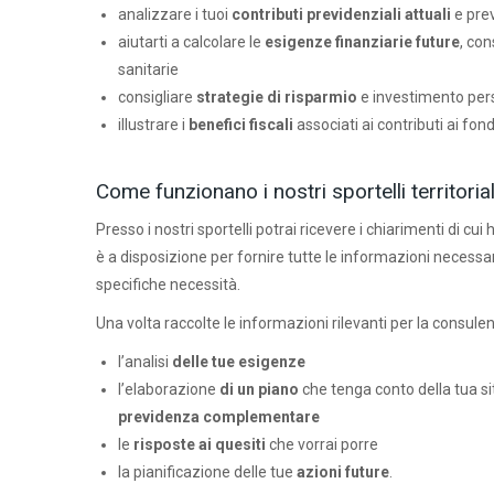
analizzare i tuoi
contributi previdenziali attuali
e pre
aiutarti a calcolare le
esigenze finanziarie future
, con
sanitarie
consigliare
strategie di risparmio
e investimento pers
illustrare i
benefici fiscali
associati ai contributi ai fo
Come funzionano i nostri sportelli territorial
Presso i nostri sportelli potrai ricevere i chiarimenti di 
è a disposizione per fornire tutte le informazioni necessar
specifiche necessità.
Una volta raccolte le informazioni rilevanti per la consule
l’analisi
delle tue esigenze
l’elaborazione
di un piano
che tenga conto della tua s
previdenza complementare
le
risposte ai quesiti
che vorrai porre
la pianificazione delle tue
azioni future
.