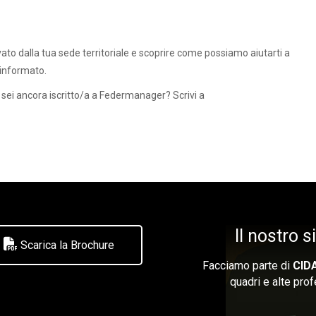
tivato dalla tua sede territoriale e scoprire come possiamo aiutarti a
 informato.
 sei ancora iscritto/a a Federmanager? Scrivi a
Il nostro 
Scarica la Brochure
Facciamo parte di
CID
quadri e alte prof