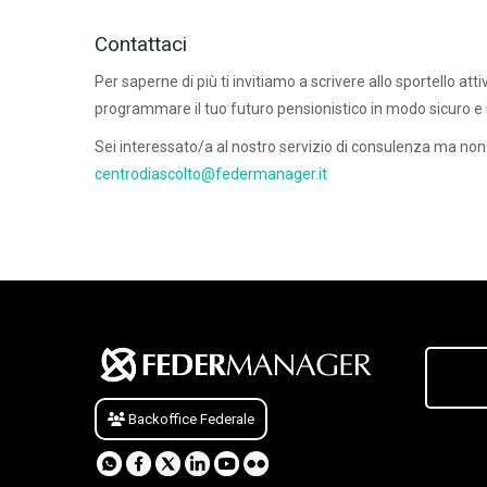
Contattaci
Per saperne di più ti invitiamo a scrivere allo sportello at
programmare il tuo futuro pensionistico in modo sicuro e
Sei interessato/a al nostro servizio di consulenza ma non
centrodiascolto@federmanager.it
Backoffice Federale