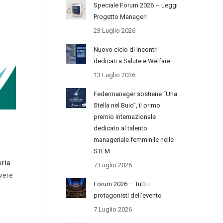
Speciale Forum 2026 – Leggi
Progetto Manager!
23 Luglio 2026
Nuovo ciclo di incontri
dedicati a Salute e Welfare
13 Luglio 2026
Federmanager sostiene “Una
Stella nel Buio”, il primo
premio internazionale
dedicato al talento
manageriale femminile nelle
STEM
eria
7 Luglio 2026
evere
Forum 2026 – Tutti i
protagonisti dell’evento
7 Luglio 2026