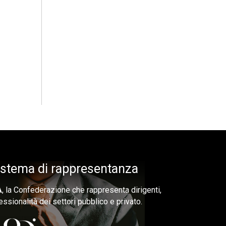
sistema di rappresentanza
A
, la Confederazione che rappresenta dirigenti,
essionalità dei settori pubblico e privato.