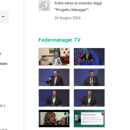
Rotta verso la crescita: leggi
“Progetto Manager”!
26 Giugno 2026
Federmanager TV
o.
team
tà o