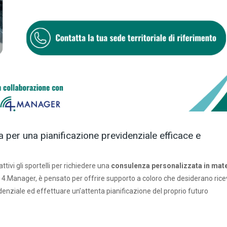
a per una pianificazione previdenziale efficace e
ttivi gli sportelli per richiedere una
consulenza personalizzata in mat
con 4.Manager, è pensato per offrire supporto a coloro che desiderano ric
denziale ed effettuare un’attenta pianificazione del proprio futuro