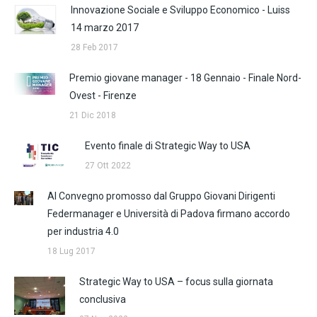
Innovazione Sociale e Sviluppo Economico - Luiss
14 marzo 2017
28 Feb 2017
Premio giovane manager - 18 Gennaio - Finale Nord-
Ovest - Firenze
21 Dic 2018
Evento finale di Strategic Way to USA
27 Ott 2022
Al Convegno promosso dal Gruppo Giovani Dirigenti
Federmanager e Università di Padova firmano accordo
per industria 4.0
18 Lug 2017
Strategic Way to USA – focus sulla giornata
conclusiva