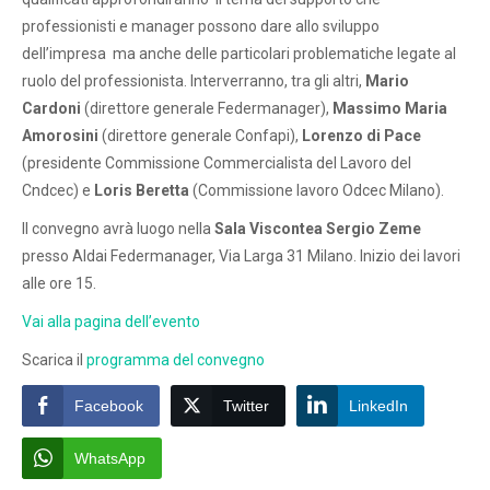
professionisti e manager possono dare allo sviluppo
dell’impresa ma anche delle particolari problematiche legate al
ruolo del professionista. Interverranno, tra gli altri,
Mario
Cardoni
(direttore generale Federmanager),
Massimo Maria
Amorosini
(direttore generale Confapi),
Lorenzo di Pace
(presidente Commissione Commercialista del Lavoro del
Cndcec) e
Loris Beretta
(Commissione lavoro Odcec Milano).
Il convegno avrà luogo nella
Sala Viscontea Sergio Zeme
presso Aldai Federmanager, Via Larga 31 Milano. Inizio dei lavori
alle ore 15.
Vai alla pagina dell’evento
Scarica il
programma del convegno
Facebook
Twitter
LinkedIn
WhatsApp