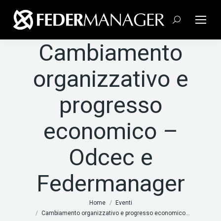
Cerca:
Cambiamento
organizzativo e
progresso
economico –
Odcec e
Federmanager
Tu sei qui:
Home
Eventi
Cambiamento organizzativo e progresso economico…