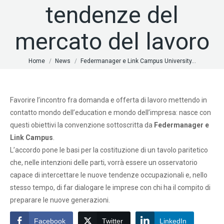
tendenze del
mercato del lavoro
Tu sei qui:
Home
News
Federmanager e Link Campus University…
Favorire l’incontro fra domanda e offerta di lavoro mettendo in
contatto mondo dell’education e mondo dell’impresa: nasce con
questi obiettivi la convenzione sottoscritta da
Federmanager e
Link Campus
.
L’accordo pone le basi per la costituzione di un tavolo paritetico
che, nelle intenzioni delle parti, vorrà essere un osservatorio
capace di intercettare le nuove tendenze occupazionali e, nello
stesso tempo, di far dialogare le imprese con chi ha il compito di
preparare le nuove generazioni.
Facebook
Twitter
LinkedIn