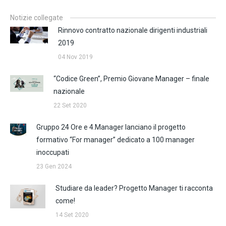
Notizie collegate
Rinnovo contratto nazionale dirigenti industriali
2019
04 Nov 2019
“Codice Green”, Premio Giovane Manager – finale
nazionale
22 Set 2020
Gruppo 24 Ore e 4.Manager lanciano il progetto
formativo “For manager” dedicato a 100 manager
inoccupati
23 Gen 2024
Studiare da leader? Progetto Manager ti racconta
come!
14 Set 2020