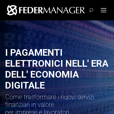
Cerca:
I PAGAMENTI
ELETTRONICI NELL' ERA
DELL' ECONOMIA
DIGITALE
Come trasformare i nuovi servizi
finanziari in valore
per imprese e lavoratori