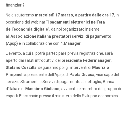
finanziari?
Ne discuteremo
mercoledì 17 marzo, a partire dalle ore 17
, in
occasione del webinar “
I pagamenti elettronici nell’era
dell’economia digitale
”, da noi organizzato insieme
all’
Associazione italiana prestatori servizi di pagamento
(Apsp)
e in collaborazione con
4.Manager
.
L’evento, a cui si potrà partecipare previa registrazione, sarà
aperto dai saluti introduttivi del
presidente Federmanager,
Stefano Cuzzilla
; seguiranno poi gli interventi di
Maurizio
Pimpinella
, presidente dell’Apsp, di
Paola Giucca
,
vice capo del
servizio Strumenti e Servizi di pagamento al dettaglio, Banca
d’Italia e di
Massimo Giuliano
, avvocato e membro del gruppo di
esperti Blockchain presso il ministero dello Sviluppo economico.