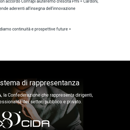
on accordo Confapi aiuteremo crescita Pmi = Cardoni,
iende aderenti all'insegna dell'innovazione
diamo continuità e prospettive future =
sistema di rappresentanza
A
, la Confederazione che rappresenta dirigenti,
essionalità dei settori pubblico e privato.