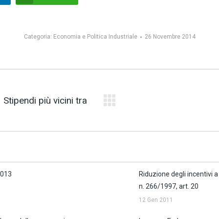
Categoria:
Economia e Politica Industriale
26 Novembre 2014
Stipendi più vicini tra
Prossimo
post:
 2013
Riduzione degli incentivi a
n. 266/1997, art. 20
12 Gen 2011