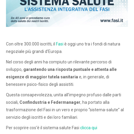
Con oltre 300.000 iscritti, il
Fasi
è oggi uno tra i fondi di natura
negoziale più grandi d’Europa.
Nel corso degli anni ha compiuto un rilevante percorso di
sviluppo,
garantendo una risposta puntuale e attenta alle
esigenze di maggior tutela sanitaria
e, in generale, di
benessere psico-fisico degli assistiti.
Questa consapevolezza, unita all’impegno profuso dalle parti
sociali,
Confindustria e Federmanager
, ha portato alla
trasformazione del
Fasi
in un vero e proprio “sistema-salute” al
servizio degli iscritti e dei loro familiari.
Per scoprire cos’è il sistema salute Fasi
clicca qui