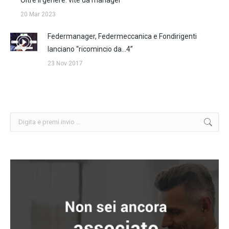
20 Mar 2023
Federmanager, Federmeccanica e Fondirigenti
lanciano “ricomincio da…4”
23 Nov 2017
Cerca: