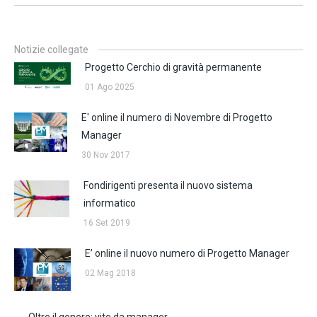
Notizie collegate
Progetto Cerchio di gravità permanente
01 Ago 2025
E' online il numero di Novembre di Progetto
Manager
30 Nov 2017
Fondirigenti presenta il nuovo sistema
informatico
16 Set 2019
E’ online il nuovo numero di Progetto Manager
02 Mag 2018
Oltre il genere: vite da manager