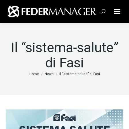
Cerca:
Il “sistema-salute”
di Fasi
Tu sei qui:
Home
News
Il “sistema-salute” di Fasi