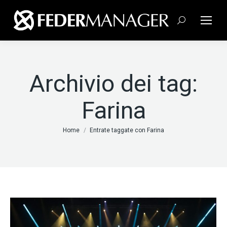
Cerca:
Archivio dei tag:
Farina
Tu sei qui:
Home
Entrate taggate con Farina