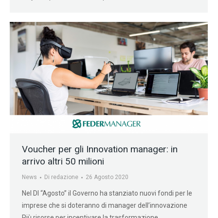
Voucher per gli Innovation manager: in
arrivo altri 50 milioni
News
Di
redazione
26 Agosto 2020
Nel Dl “Agosto” il Governo ha stanziato nuovi fondi per le
imprese che si doteranno di manager dell’innovazione
Più risorse per incentivare la trasformazione