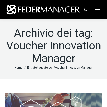
Cerca:
Archivio dei tag:
Voucher Innovation
Manager
Tu sei qui:
Home
Entrate taggate con Voucher Innovation Manager