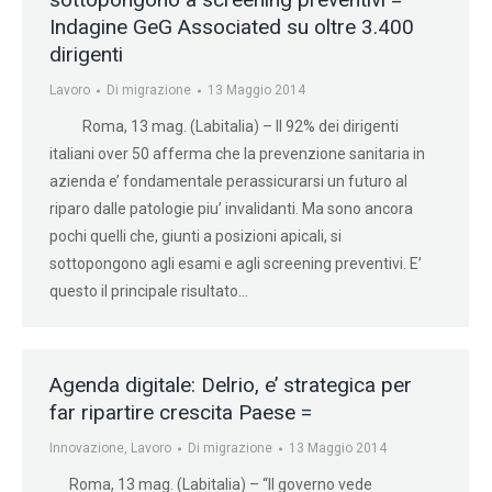
Indagine GeG Associated su oltre 3.400
dirigenti
Lavoro
Di
migrazione
13 Maggio 2014
Roma, 13 mag. (Labitalia) – Il 92% dei dirigenti
italiani over 50 afferma che la prevenzione sanitaria in
azienda e’ fondamentale perassicurarsi un futuro al
riparo dalle patologie piu’ invalidanti. Ma sono ancora
pochi quelli che, giunti a posizioni apicali, si
sottopongono agli esami e agli screening preventivi. E’
questo il principale risultato…
Agenda digitale: Delrio, e’ strategica per
far ripartire crescita Paese =
Innovazione
,
Lavoro
Di
migrazione
13 Maggio 2014
Roma, 13 mag. (Labitalia) – “Il governo vede