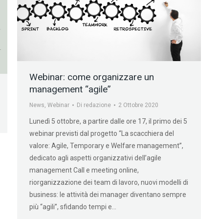
Webinar: come organizzare un
management “agile”
News
,
Webinar
Di
redazione
2 Ottobre 2020
Lunedì 5 ottobre, a partire dalle ore 17, il primo dei 5
webinar previsti dal progetto “La scacchiera del
valore: Agile, Temporary e Welfare management”,
dedicato agli aspetti organizzativi dell’agile
management Call e meeting online,
riorganizzazione dei team di lavoro, nuovi modelli di
business: le attività dei manager diventano sempre
più “agili”, sfidando tempi e…