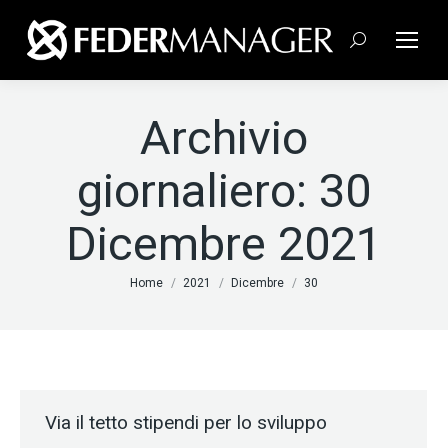
Cerca:
Archivio
giornaliero:
30
Dicembre 2021
Tu sei qui:
Home
2021
Dicembre
30
Via il tetto stipendi per lo sviluppo