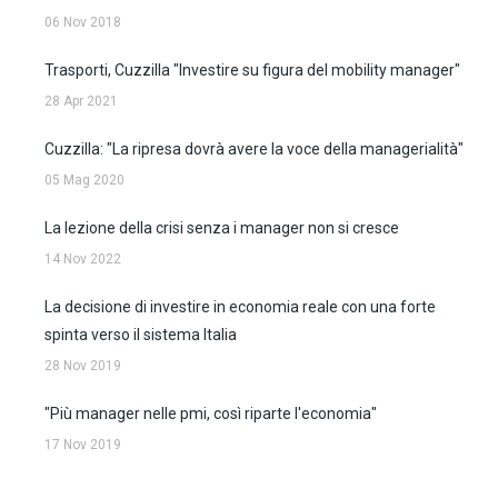
06 Nov 2018
Trasporti, Cuzzilla "Investire su figura del mobility manager"
28 Apr 2021
Cuzzilla: "La ripresa dovrà avere la voce della managerialità"
05 Mag 2020
La lezione della crisi senza i manager non si cresce
14 Nov 2022
La decisione di investire in economia reale con una forte
spinta verso il sistema Italia
28 Nov 2019
"Più manager nelle pmi, così riparte l'economia"
17 Nov 2019