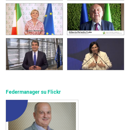
Federmanager su Flickr