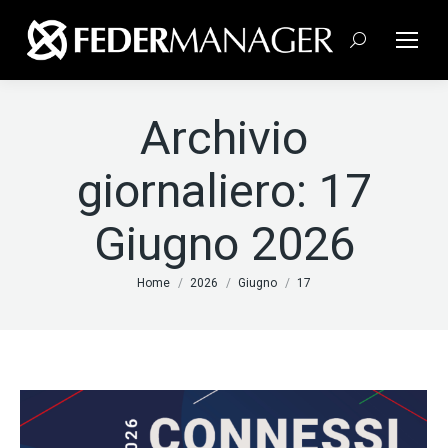
Cerca:
Archivio
giornaliero:
17
Giugno 2026
Tu sei qui:
Home
2026
Giugno
17