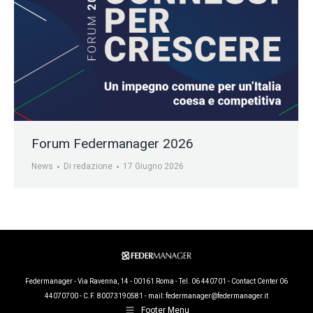
Forum Federmanager 2026
News
Di
redazione
17 Giugno 2026
Federmanager - Via Ravenna, 14 - 00161 Roma - Tel. 06 440701 - Contact Center 06
44070700 - C.F. 80073190581 - mail:
federmanager@federmanager.it
Footer Menu