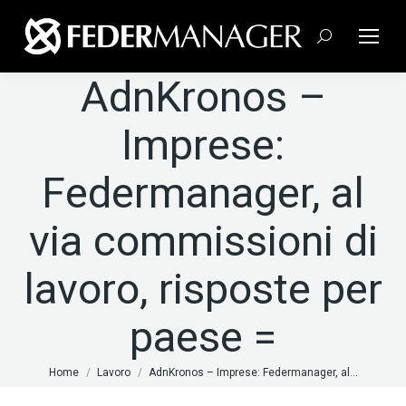
Cerca:
AdnKronos –
Imprese:
Federmanager, al
via commissioni di
lavoro, risposte per
paese =
Tu sei qui:
Home
Lavoro
AdnKronos – Imprese: Federmanager, al…