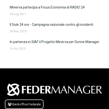
Minerva partecipa a Focus Economia di RADIO 24
04 Lug 2011
Il Sole 24 ore - Campagna nazionale contro gli incidenti
30 Nov 2010
In partenza in SIAF il Progetto Minerva per Donne Manager
16 Giu 2010
Backoffice Federale