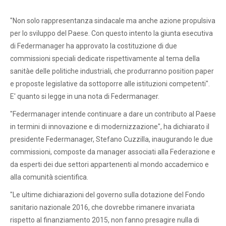
"Non solo rappresentanza sindacale ma anche azione propulsiva
per lo sviluppo del Paese. Con questo intento la giunta esecutiva
di Federmanager ha approvato la costituzione di due
commissioni speciali dedicate rispettivamente al tema della
sanitàe delle politiche industriali, che produrranno position paper
e proposte legislative da sottoporre alle istituzioni competenti".
E' quanto si legge in una nota di Federmanager.
"Federmanager intende continuare a dare un contributo al Paese
in termini di innovazione e di modernizzazione", ha dichiarato il
presidente Federmanager, Stefano Cuzzilla, inaugurando le due
commissioni, composte da manager associati alla Federazione e
da esperti dei due settori appartenenti al mondo accademico e
alla comunità scientifica.
"Le ultime dichiarazioni del governo sulla dotazione del Fondo
sanitario nazionale 2016, che dovrebbe rimanere invariata
rispetto al finanziamento 2015, non fanno presagire nulla di