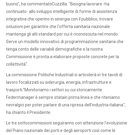
buono", ha commentatoCuzzilla. "Bisogna lavorare -ha
continuato- allo sviluppo intelligente di forme di assistenza
integrativa che operino in sinergia con il pubblico, trovare
soluzioni per garantire che l'offerta sanitaria nazionale
mantenga gli alti standard per cui è riconosciuta nel mondo.
Serve un modello innovativo di programmazione sanitaria che
tenga conto delle variabili demografiche e la nostra
Commissione è pronta a elaborare proposte concrete per la
collettività".
La commissione Politiche Industriali si articolerà in tre tavoli di
lavoro focalizzati su siderurgia, energia, infrastrutture e
trasporti."Monitoriamo i settori su cui storicamente
Federmanager è sempre statain prima linea e che riteniamo
nevralgici per poter parlare di una ripresa dell'industria italiana",
ha chiarito il Presidente.
Le tre sottocommissioni seguiranno con attenzione l'evoluzione
del Piano nazionale dei porti e degli aeroporti così come le