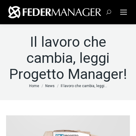
Cerca:
Il lavoro che
cambia, leggi
Progetto Manager!
Tu sei qui:
Home
News
Il lavoro che cambia, leggi…