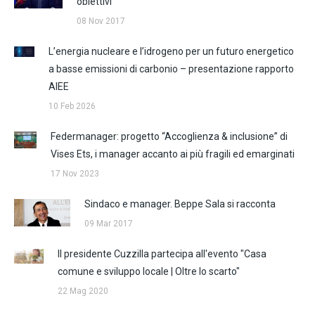
obiettivi
08 Nov 2017
L’energia nucleare e l’idrogeno per un futuro energetico
a basse emissioni di carbonio – presentazione rapporto
AIEE
10 Feb 2026
Federmanager: progetto “Accoglienza & inclusione” di
Vises Ets, i manager accanto ai più fragili ed emarginati
17 Nov 2023
Sindaco e manager. Beppe Sala si racconta
09 Mar 2017
Il presidente Cuzzilla partecipa all'evento "Casa
comune e sviluppo locale | Oltre lo scarto"
22 Mag 2020