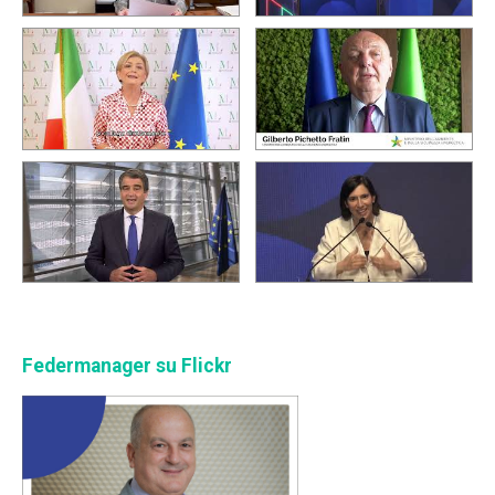
Federmanager su Flickr