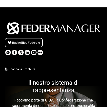
Backoffice Federale
Scarica la Brochure
Il nostro sistema di
rappresentanza
Facciamo parte di
CIDA
, la Confederazione che
rappresenta dirigenti, quadri e alte professionalità