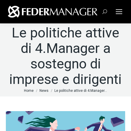
Cerca:
Le politiche attive
di 4.Manager a
sostegno di
imprese e dirigenti
Tu sei qui:
Home
News
Le politiche attive di 4.Manager…