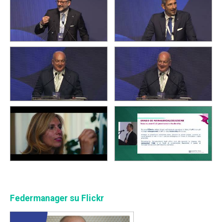
Federmanager su Flickr