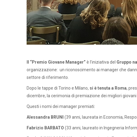
Il “Premio Giovane Manager”
è l’iniziativa del
Gruppo na
organizzazione: un riconoscimento ai manager che danno u
settore di riferimento.
Dopo le tappe di Torino e Milano,
si è tenuta a Roma
, pre
dicembre, la cerimonia di premiazione dei migliori giovan
Questi i nomi dei manager premiati:
Alessandra BRUNI
(39 anni, laureata in Economia, Respo
Fabrizio BARBATO
(33 anni, laureato in Ingegneria Inform