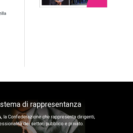
illa
sistema di rappresentanza
A
, la Confederazione che rappresenta dirigenti,
essionalità dei settori pubblico e privato.