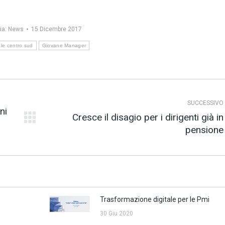
ia:
News
15 Dicembre 2017
ale centro sud
Giovane Manager
SUCCESSIVO
ni
Cresce il disagio per i dirigenti già in
Prossimo
pensione
post:
Trasformazione digitale per le Pmi
30 Giu 2020