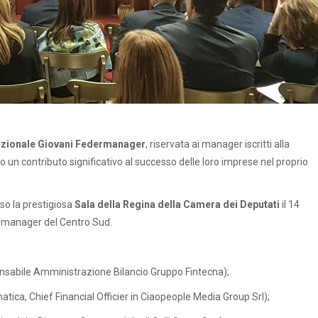
zionale Giovani Federmanager
, riservata ai manager iscritti alla
n contributo significativo al successo delle loro imprese nel proprio
sso la prestigiosa
Sala della Regina della Camera dei Deputati
il 14
i manager del Centro Sud.
nsabile Amministrazione Bilancio Gruppo Fintecna);
atica, Chief Financial Officier in Ciaopeople Media Group Srl);