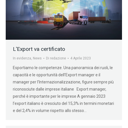
L’Export va certificato
In evidenza
,
News
Di
redazione
4 Aprile 2023
Esportiamo le competenze. Una panoramica dei ruoli, le
capacità e le opportunità dell’Export manager e il
manager per l’Internazionalizzazione, figure sempre più
riconosciute dalle imprese italiane Export manager,
perché è importante per le imprese A gennaio 2023
l’export italiano è cresciuto del 15,3% in termini monetari
e del 2,4% in volume rispetto allo stesso…