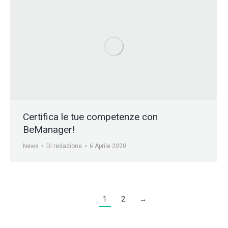
Certifica le tue competenze con
BeManager!
News
Di
redazione
6 Aprile 2020
1
2
→