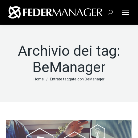
Cerca:
Archivio dei tag:
BeManager
Tu sei qui:
Home
Entrate taggate con BeManager