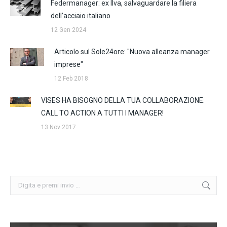
Federmanager: ex Ilva, salvaguardare la filiera
dell’acciaio italiano
12 Gen 2024
Articolo sul Sole24ore: "Nuova alleanza manager
imprese"
12 Feb 2018
VISES HA BISOGNO DELLA TUA COLLABORAZIONE:
CALL TO ACTION A TUTTI I MANAGER!
13 Nov 2017
Cerca: