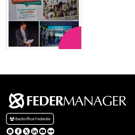
Backoffice Federale