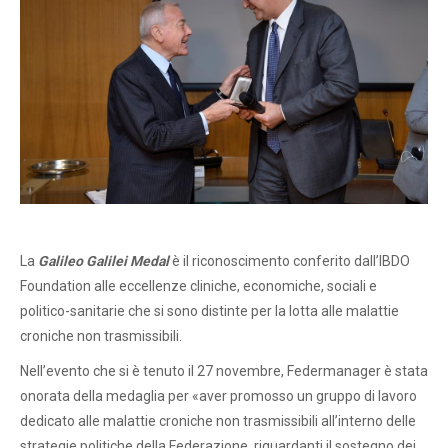
La
Galileo Galilei Medal
è il riconoscimento conferito dall’IBDO
Foundation alle eccellenze cliniche, economiche, sociali e
politico-sanitarie che si sono distinte per la lotta alle malattie
croniche non trasmissibili.
Nell’evento che si è tenuto il 27 novembre, Federmanager è stata
onorata della medaglia per «aver promosso un gruppo di lavoro
dedicato alle malattie croniche non trasmissibili all’interno delle
strategie politiche della Federazione, riguardanti il sostegno dei