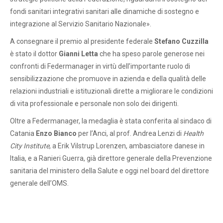
fondi sanitari integrativi sanitari alle dinamiche di sostegno e
integrazione al Servizio Sanitario Nazionale».
A consegnare il premio al presidente federale
Stefano Cuzzilla
è stato il dottor
Gianni Letta
che ha speso parole generose nei
confronti di Federmanager in virtù dell’importante ruolo di
sensibilizzazione che promuove in azienda e della qualità delle
relazioni industriali e istituzionali dirette a migliorare le condizioni
di vita professionale e personale non solo dei dirigenti.
Oltre a Federmanager, la medaglia è stata conferita al sindaco di
Catania
Enzo Bianco
per l’Anci, al prof. Andrea Lenzi di
Health
City Institute
, a Erik Vilstrup Lorenzen, ambasciatore danese in
Italia, e a Ranieri Guerra, già direttore generale della Prevenzione
sanitaria del ministero della Salute e oggi nel board del direttore
generale dell’OMS.