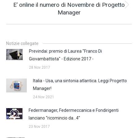
E’ online il numero di Novembre di Progetto
Prossimo
Manager
post:
Notizie collegate
Previndai: premio di Laurea "Franco Di
Giovambattista" - Edizione 2017 -
28 Nov 2017
Italia - Usa, una sintonia atlantica. Leggi Progetto
Manager!
24 Nov 2021
Federmanager, Federmeccanica e Fondirigenti
lanciano “ricomincio da…4”
23 Nov 2017