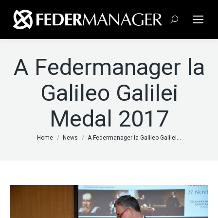
Cerca:
A Federmanager la
Galileo Galilei
Medal 2017
Tu sei qui:
Home
News
A Federmanager la Galileo Galilei…