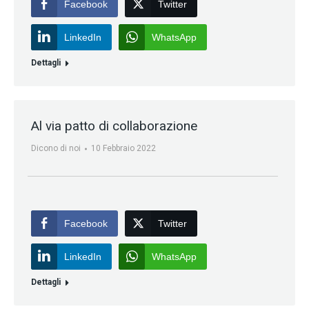
Facebook
Twitter
LinkedIn
WhatsApp
Dettagli
Al via patto di collaborazione
Dicono di noi
10 Febbraio 2022
Facebook
Twitter
LinkedIn
WhatsApp
Dettagli