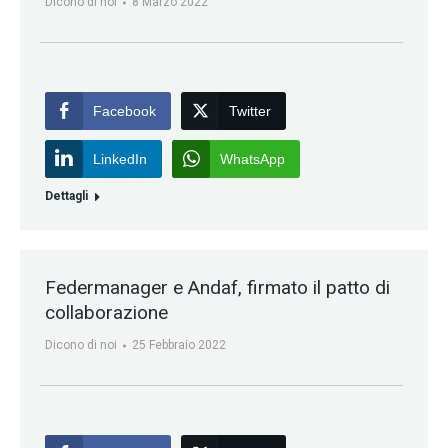
Dicono di noi
8 Marzo 2022
Facebook
Twitter
LinkedIn
WhatsApp
Dettagli
Federmanager e Andaf, firmato il patto di
collaborazione
Dicono di noi
25 Febbraio 2022