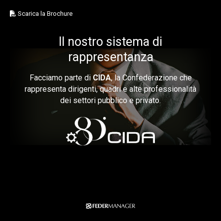
Scarica la Brochure
Il nostro sistema di
rappresentanza
Facciamo parte di
CIDA
, la Confederazione che
rappresenta dirigenti, quadri e alte professionalità
dei settori pubblico e privato.