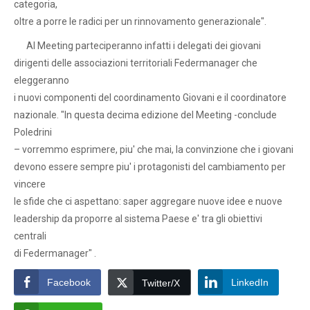
categoria,
oltre a porre le radici per un rinnovamento generazionale".
Al Meeting parteciperanno infatti i delegati dei giovani
dirigenti delle associazioni territoriali Federmanager che
eleggeranno
i nuovi componenti del coordinamento Giovani e il coordinatore
nazionale. "In questa decima edizione del Meeting -conclude
Poledrini
– vorremmo esprimere, piu' che mai, la convinzione che i giovani
devono essere sempre piu' i protagonisti del cambiamento per
vincere
le sfide che ci aspettano: saper aggregare nuove idee e nuove
leadership da proporre al sistema Paese e' tra gli obiettivi
centrali
di Federmanager" .
Facebook
LinkedIn
Twitter/X