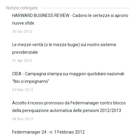
Notizie collegate
HARWARD BUSINESS REVIEW - Cadono le certezze si aprono
nuove sfide
30 Giu 2010
Le mezze verità (o le mezze bugie) sul nostro sistema
previdenziale
01 Apr 2015
CIDA - Campagna stampa sui maggiori quotidiani nazionali
"Noi ci impegnamo"
04 Mar 2013
Accolto il ricorso promosso da Federmanager contro blocco
della perequazione automatica delle pensioni 2012/2013
08 Nov 2013
Federmanager 24 - n. 1 Febbraio 2012