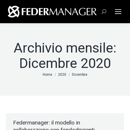
Cerca:
Archivio mensile:
Dicembre 2020
Tu sei qui:
Home
2020
Dicembre
Federmanager: il modello in
collaborazione con fondodirigenti.