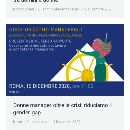
Dicono di noi
Di
admin@federmanager
16 Dicembre 2020
Donne manager oltre la crisi: riduciamo il
gender gap
News
Di
redazione
14 Dicembre 2020