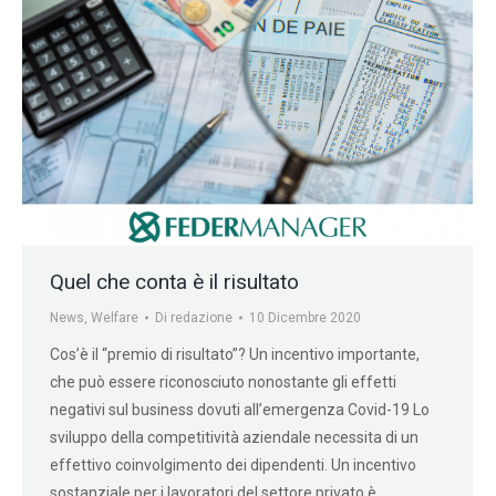
Quel che conta è il risultato
News
,
Welfare
Di
redazione
10 Dicembre 2020
Cos’è il “premio di risultato”? Un incentivo importante,
che può essere riconosciuto nonostante gli effetti
negativi sul business dovuti all’emergenza Covid-19 Lo
sviluppo della competitività aziendale necessita di un
effettivo coinvolgimento dei dipendenti. Un incentivo
sostanziale per i lavoratori del settore privato è