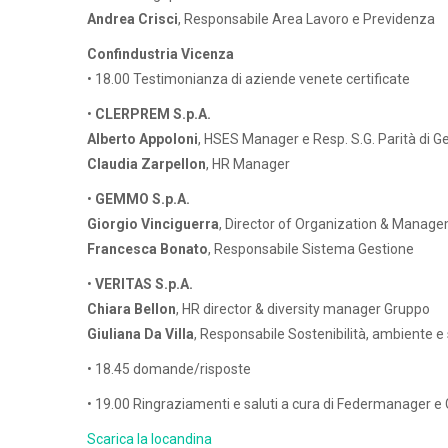
Andrea Crisci
, Responsabile Area Lavoro e Previdenza
Confindustria Vicenza
• 18.00 Testimonianza di aziende venete certificate
•
CLERPREM S.p.A.
Alberto Appoloni
, HSES Manager e Resp. S.G. Parità di G
Claudia Zarpellon
, HR Manager
•
GEMMO S.p.A.
Giorgio Vinciguerra
, Director of Organization & Mana
Francesca Bonato
, Responsabile Sistema Gestione
•
VERITAS S.p.A.
Chiara Bellon
, HR director & diversity manager Gruppo
Giuliana Da Villa
, Responsabile Sostenibilità, ambiente e
• 18.45 domande/risposte
• 19.00 Ringraziamenti e saluti a cura di Federmanager 
Scarica la locandina