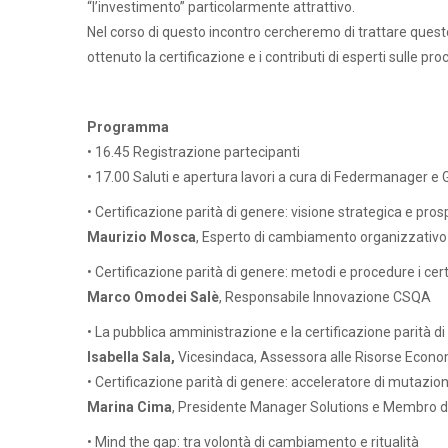
“l’investimento” particolarmente attrattivo.
Nel corso di questo incontro cercheremo di trattare quest
ottenuto la certificazione e i contributi di esperti sulle proc
Programma
• 16.45 Registrazione partecipanti
• 17.00 Saluti e apertura lavori a cura di Federmanager 
• Certificazione parità di genere: visione strategica e pros
Maurizio Mosca
, Esperto di cambiamento organizzativo 
• Certificazione parità di genere: metodi e procedure i ce
Marco Omodei Salè
, Responsabile Innovazione CSQA
• La pubblica amministrazione e la certificazione parità d
Isabella Sala,
Vicesindaca, Assessora alle Risorse Econo
• Certificazione parità di genere: acceleratore di mutazi
Marina Cima
, Presidente Manager Solutions e Membro 
• Mind the gap: tra volontà di cambiamento e ritualità