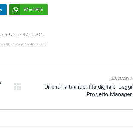
In
WhatsApp
oria:
Eventi
9 Aprile 2024
certificazione parità di genere
SUCCESSIVO
e
Difendi la tua identità digitale. Leggi
Prossimo
Progetto Manager
post: