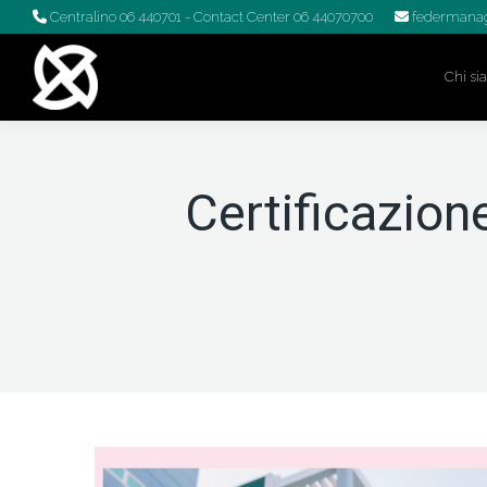
Centralino 06 440701
- Contact Center 06 44070700
federmanag
Chi s
Certificazion