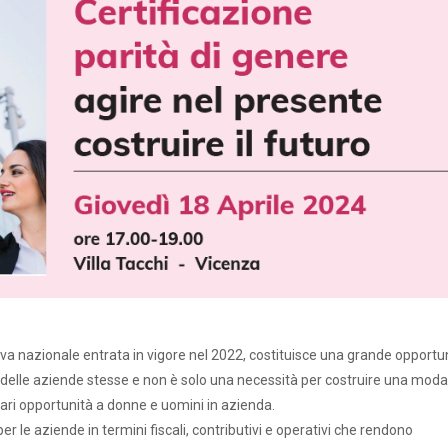
va nazionale entrata in vigore nel 2022, costituisce una grande opportu
e delle aziende stesse e non è solo una necessità per costruire una moda
pari opportunità a donne e uomini in azienda.
r le aziende in termini fiscali, contributivi e operativi che rendono