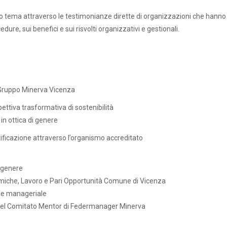
o tema attraverso le testimonianze dirette di organizzazioni che hanno
edure, sui benefici e sui risvolti organizzativi e gestionali.
e Gruppo Minerva Vicenza
pettiva trasformativa di sostenibilità
in ottica di genere
rtificazione attraverso l’organismo accreditato
i genere
miche, Lavoro e Pari Opportunità Comune di Vicenza
one manageriale
del Comitato Mentor di Federmanager Minerva