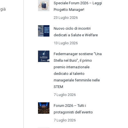
Speciale Forum 2026 – Leggi
 già
Progetto Manager!
23 Luglio 2026
Nuovo ciclo di incontri
dedicati a Salute e Welfare
13 Luglio 2026
Federmanager sostiene “Una
Stella nel Buio”, il primo
premio internazionale
dedicato al talento
manageriale femminile nelle
STEM
7 Luglio 2026
Forum 2026 – Tutti i
protagonisti dell’evento
7 Luglio 2026