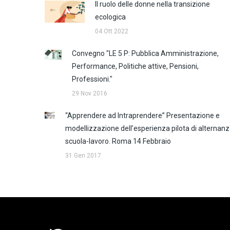
Il ruolo delle donne nella transizione
ecologica
04 Ott 2022
Convegno "LE 5 P: Pubblica Amministrazione,
Performance, Politiche attive, Pensioni,
Professioni."
29 Nov 2016
“Apprendere ad Intraprendere” Presentazione e
modellizzazione dell’esperienza pilota di alternan
scuola-lavoro. Roma 14 Febbraio
31 Gen 2017