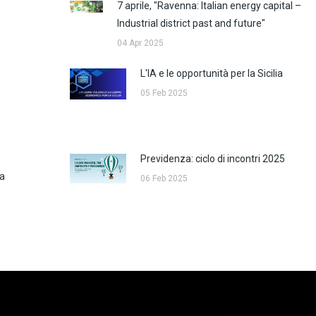
7 aprile, "Ravenna: Italian energy capital –
Industrial district past and future"
04 Apr 2025
L'IA e le opportunità per la Sicilia
05 Feb 2025
Previdenza: ciclo di incontri 2025
za
06 Feb 2025