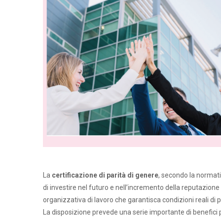
La
certificazione di parità di genere
, secondo la normati
di investire nel futuro e nell’incremento della reputazion
organizzativa di lavoro che garantisca condizioni reali di 
La disposizione prevede una serie importante di benefici pe