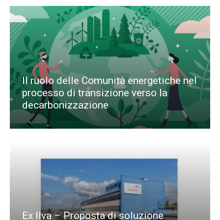
Il ruolo delle Comunità energetiche nel
processo di transizione verso la
decarbonizzazione
Ex Ilva – Proposta di soluzione