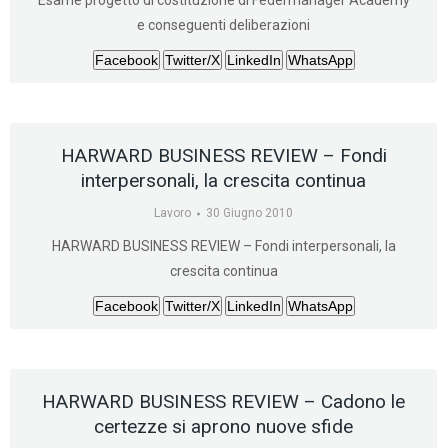
Esame progetto di costituzione di Federmanager Academy
e conseguenti deliberazioni
Facebook
Twitter/X
LinkedIn
WhatsApp
HARWARD BUSINESS REVIEW – Fondi
interpersonali, la crescita continua
Lavoro
30 Giugno 2010
HARWARD BUSINESS REVIEW – Fondi interpersonali, la
crescita continua
Facebook
Twitter/X
LinkedIn
WhatsApp
HARWARD BUSINESS REVIEW – Cadono le
certezze si aprono nuove sfide