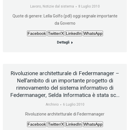
Lavoro
,
Notizie dal sistema
8 Luglio 2010
Quote di genere: Lella Golfo (pdl) oggi segnale importante
da Governo
Facebook
Twitter/X
LinkedIn
WhatsApp
Dettagli
Rivoluzione architetturale di Federmanager –
Nell’ambito di un importante progetto di
rinnovamento del sistema informativo di
Federmanager, Selda Informatica è stata sc…
Archivio
6 Luglio 2010
Rivoluzione architetturale di Federmanager
Facebook
Twitter/X
LinkedIn
WhatsApp