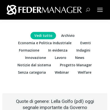
Cerca:
Vedi tutto
Archivio
Economia e Politica Industriale
Eventi
Formazione
In evidenza
Indagini
Innovazione
Lavoro
News
Notizie dal sistema
Progetto Manager
Senza categoria
Webinar
Welfare
Quote di genere: Lella Golfo (pdl) oggi
segnale importante da Governo