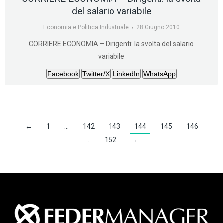
del salario variabile
Economia e Politica Industriale
28 Giugno 2010
CORRIERE ECONOMIA – Dirigenti: la svolta del salario
variabile
Facebook
Twitter/X
LinkedIn
WhatsApp
←
1
…
142
143
144
145
146
…
152
→