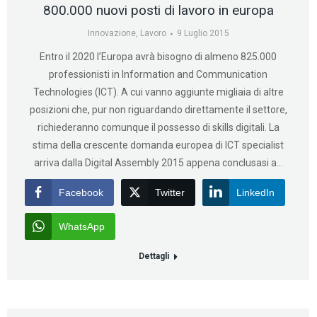
800.000 nuovi posti di lavoro in europa
Innovazione
,
Lavoro
9 Luglio 2015
Entro il 2020 l’Europa avrà bisogno di almeno 825.000
professionisti in Information and Communication
Technologies (ICT). A cui vanno aggiunte migliaia di altre
posizioni che, pur non riguardando direttamente il settore,
richiederanno comunque il possesso di skills digitali. La
stima della crescente domanda europea di ICT specialist
arriva dalla Digital Assembly 2015 appena conclusasi a…
Facebook
Twitter
LinkedIn
WhatsApp
Dettagli