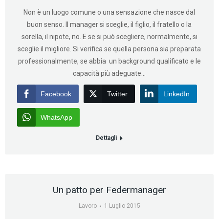
Non è un luogo comune o una sensazione che nasce dal
buon senso. Il manager si sceglie, il figlio, il fratello o la
sorella, il nipote, no. E se si può scegliere, normalmente, si
sceglie il migliore. Si verifica se quella persona sia preparata
professionalmente, se abbia un background qualificato e le
capacità più adeguate…
Facebook
Twitter
LinkedIn
WhatsApp
Dettagli
Un patto per Federmanager
Lavoro
1 Luglio 2015