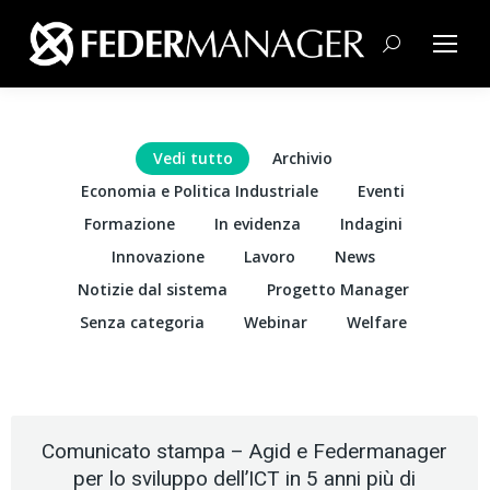
Cerca:
Vedi tutto
Archivio
Economia e Politica Industriale
Eventi
Formazione
In evidenza
Indagini
Innovazione
Lavoro
News
Notizie dal sistema
Progetto Manager
Senza categoria
Webinar
Welfare
Comunicato stampa – Agid e Federmanager
per lo sviluppo dell’ICT in 5 anni più di