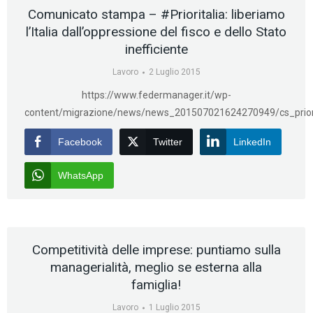
Comunicato stampa – #Prioritalia: liberiamo
l’Italia dall’oppressione del fisco e dello Stato
inefficiente
Lavoro
2 Luglio 2015
https://www.federmanager.it/wp-
content/migrazione/news/news_201507021624270949/cs_priori
Facebook
Twitter
LinkedIn
WhatsApp
Competitività delle imprese: puntiamo sulla
managerialità, meglio se esterna alla
famiglia!
Lavoro
1 Luglio 2015