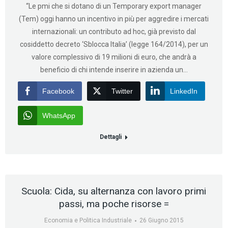
“Le pmi che si dotano di un Temporary export manager
(Tem) oggi hanno un incentivo in più per aggredire i mercati
internazionali: un contributo ad hoc, già previsto dal
cosiddetto decreto ‘Sblocca Italia’ (legge 164/2014), per un
valore complessivo di 19 milioni di euro, che andrà a
beneficio di chi intende inserire in azienda un…
Facebook
Twitter
LinkedIn
WhatsApp
Dettagli
Scuola: Cida, su alternanza con lavoro primi
passi, ma poche risorse =
Economia e Politica Industriale
26 Giugno 2015