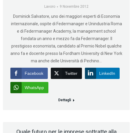
Lavoro
9 Novembre 2012
Dominick Salvatore, uno dei maggiori esperti di Economia
internazionale, ospite di Federmanager e Unindustria Roma
e di Federmanager Academy, la management school
fondata un anno e mezzo fa da Federmanager. Il
prestigioso economista, candidato al Premio Nobel qualche
anno fa e docente presso la Fordham University di New York
ma anche delle Università di Pechino…
Facebook
Twitter
LinkedIn
WhatsApp
Dettagli
Quale futuro per le imprese sottratte alla