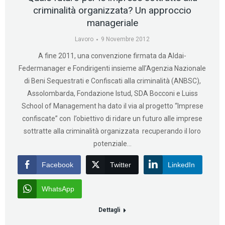
criminalità organizzata? Un approccio
manageriale
Lavoro
9 Novembre 2012
A fine 2011, una convenzione firmata da Aldai-
Federmanager e Fondirigenti insieme all’Agenzia Nazionale
di Beni Sequestrati e Confiscati alla criminalità (ANBSC),
Assolombarda, Fondazione Istud, SDA Bocconi e Luiss
School of Management ha dato il via al progetto “Imprese
confiscate” con l’obiettivo di ridare un futuro alle imprese
sottratte alla criminalità organizzata recuperando il loro
potenziale…
Facebook
Twitter
LinkedIn
WhatsApp
Dettagli