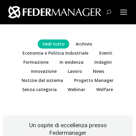
Cerca:
Vedi tutto
Archivio
Economia e Politica Industriale
Eventi
Formazione
In evidenza
Indagini
Innovazione
Lavoro
News
Notizie dal sistema
Progetto Manager
Senza categoria
Webinar
Welfare
Un ospite di eccellenza presso
Federmanager