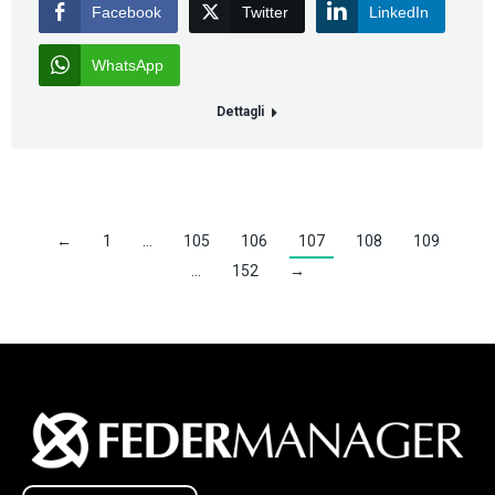
Facebook
Twitter
LinkedIn
WhatsApp
Dettagli
←
1
…
105
106
107
108
109
…
152
→