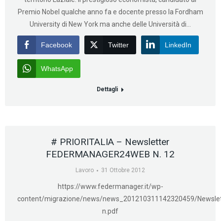
Premio Nobel qualche anno fa e docente presso la Fordham
University di New York ma anche delle Università di…
Facebook
Twitter
LinkedIn
WhatsApp
Dettagli
# PRIORITALIA – Newsletter
FEDERMANAGER24WEB N. 12
Lavoro
31 Ottobre 2012
https://www.federmanager.it/wp-
content/migrazione/news/news_201210311142320459/Newslet
n.pdf