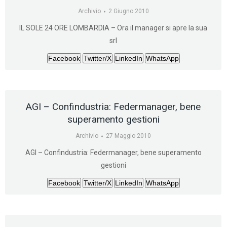
Archivio
2 Giugno 2010
IL SOLE 24 ORE LOMBARDIA – Ora il manager si apre la sua
srl
Facebook
Twitter/X
LinkedIn
WhatsApp
AGI – Confindustria: Federmanager, bene
superamento gestioni
Archivio
27 Maggio 2010
AGI – Confindustria: Federmanager, bene superamento
gestioni
Facebook
Twitter/X
LinkedIn
WhatsApp