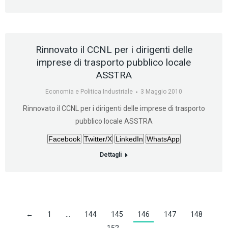
Rinnovato il CCNL per i dirigenti delle
imprese di trasporto pubblico locale
ASSTRA
Economia e Politica Industriale
3 Maggio 2010
Rinnovato il CCNL per i dirigenti delle imprese di trasporto
pubblico locale ASSTRA
Facebook
Twitter/X
LinkedIn
WhatsApp
Dettagli
←
1
…
144
145
146
147
148