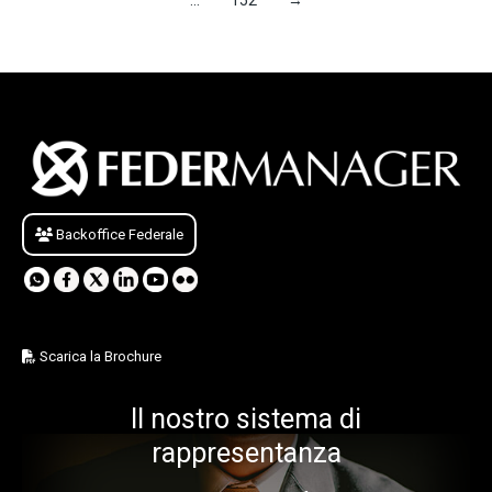
…
152
→
Backoffice Federale
Scarica la Brochure
Il nostro sistema di
rappresentanza