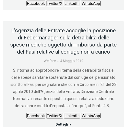
Facebook
Twitter/X
LinkedIn
WhatsApp
L’Agenzia delle Entrate accoglie la posizione
di Federmanager sulla detraibilità delle
spese mediche oggetto di rimborso da parte
del Fasi relative al coniuge non a carico
Welfare
4 Maggio 2010
Si ritorna ad approfondire il tema della detraibilità fiscale
delle spese sanitarie sostenute dal coniuge del pensionato
iscritto al Fasi per segnalare che con la Circolare n. 21 del 23
aprile 2010 dell’Agenzia delle Entrate, Direzione Centrale
Normativa, recante risposte a quesiti relativi a deduzioni,
detrazioni e crediti d’imposta ai fini Irpef, al Punto 4.8,…
Facebook
Twitter/X
LinkedIn
WhatsApp
Dettagli