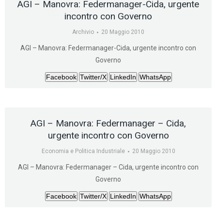
AGI – Manovra: Federmanager-Cida, urgente
incontro con Governo
Archivio
20 Maggio 2010
AGI – Manovra: Federmanager-Cida, urgente incontro con
Governo
Facebook
Twitter/X
LinkedIn
WhatsApp
AGI – Manovra: Federmanager – Cida,
urgente incontro con Governo
Economia e Politica Industriale
20 Maggio 2010
AGI – Manovra: Federmanager – Cida, urgente incontro con
Governo
Facebook
Twitter/X
LinkedIn
WhatsApp