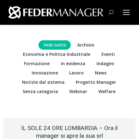
Cerca:
Vedi tutto
Archivio
Economia e Politica Industriale
Eventi
Formazione
In evidenza
Indagini
Innovazione
Lavoro
News
Notizie dal sistema
Progetto Manager
Senza categoria
Webinar
Welfare
IL SOLE 24 ORE LOMBARDIA – Ora il
manager si apre la sua srl