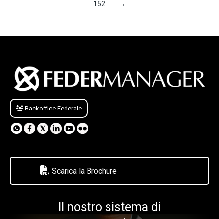
152
→
Backoffice Federale
Scarica la Brochure
Il nostro sistema di