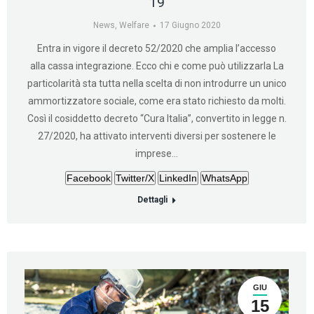
19
News
,
Welfare
17 Giugno 2020
Entra in vigore il decreto 52/2020 che amplia l’accesso
alla cassa integrazione. Ecco chi e come può utilizzarla La
particolarità sta tutta nella scelta di non introdurre un unico
ammortizzatore sociale, come era stato richiesto da molti.
Così il cosiddetto decreto “Cura Italia”, convertito in legge n.
27/2020, ha attivato interventi diversi per sostenere le
imprese…
Facebook
Twitter/X
LinkedIn
WhatsApp
Dettagli
GIU
15