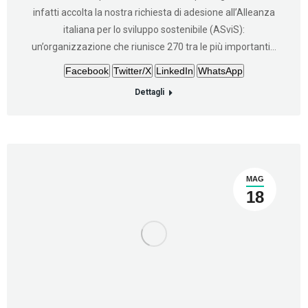
infatti accolta la nostra richiesta di adesione all’Alleanza
italiana per lo sviluppo sostenibile (ASviS):
un’organizzazione che riunisce 270 tra le più importanti…
Facebook
Twitter/X
LinkedIn
WhatsApp
Dettagli
MAG
18