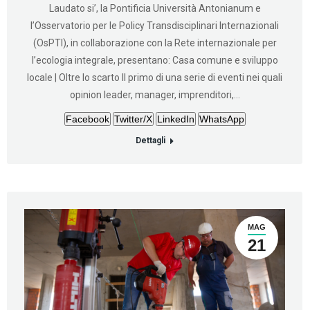
Laudato si’, la Pontificia Università Antonianum e
l’Osservatorio per le Policy Transdisciplinari Internazionali
(OsPTI), in collaborazione con la Rete internazionale per
l’ecologia integrale, presentano: Casa comune e sviluppo
locale | Oltre lo scarto Il primo di una serie di eventi nei quali
opinion leader, manager, imprenditori,…
Facebook
Twitter/X
LinkedIn
WhatsApp
Dettagli
MAG
21