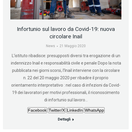
Infortunio sul lavoro da Covid-19: nuova
circolare Inail
News
21 Maggio 2020
L’istituto ribadisce: presupposti diversi tra erogazione di un
indennizzo Inail e responsabilità civile e penale Dopo la nota
pubblicata nei giorni scorsi, l’Inail interviene con la circolare
n. 22 del 20 maggio 2020 per ribadire il proprio
orientamento interpretativo : nel caso di infezioni da Covid-
19 dei lavoratori per motivi professionali, il riconoscimento
di infortunio sul lavoro…
Facebook
Twitter/X
LinkedIn
WhatsApp
Dettagli