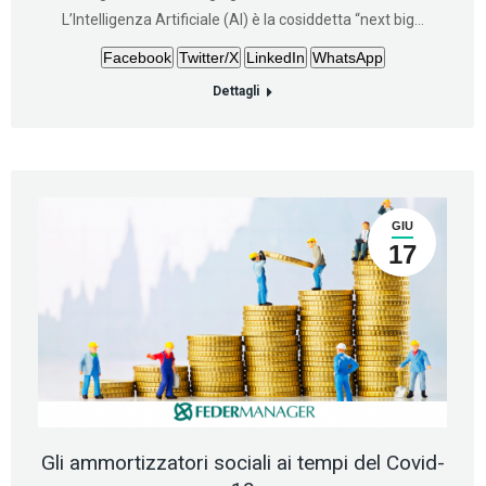
L’Intelligenza Artificiale (AI) è la cosiddetta “next big…
Facebook
Twitter/X
LinkedIn
WhatsApp
Dettagli
GIU
17
Gli ammortizzatori sociali ai tempi del Covid-