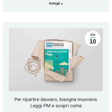
Dettagli
GIU
10
Per ripartire davvero, bisogna muoversi.
Leggi PM e scopri come