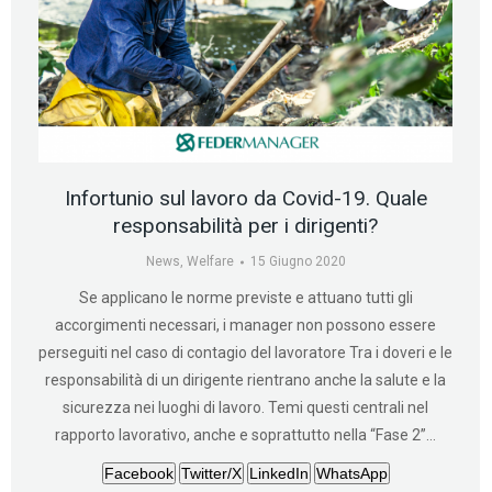
Infortunio sul lavoro da Covid-19. Quale
responsabilità per i dirigenti?
News
,
Welfare
15 Giugno 2020
Se applicano le norme previste e attuano tutti gli
accorgimenti necessari, i manager non possono essere
perseguiti nel caso di contagio del lavoratore Tra i doveri e le
responsabilità di un dirigente rientrano anche la salute e la
sicurezza nei luoghi di lavoro. Temi questi centrali nel
rapporto lavorativo, anche e soprattutto nella “Fase 2”…
Facebook
Twitter/X
LinkedIn
WhatsApp