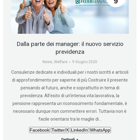
9
Dalla parte dei manager: il nuovo servizio
previdenza
News
,
Welfare
9 Giugno 2020
Consulenze dedicate e individuali per i nostri iscritti e articoli
di approfondimento per saperne di più Costruire il presente
pensando al futuro, anche e soprattutto in tema di
previdenza. All’esito di un’intensa vita lavorativa, la
pensione rappresenta un riconoscimento fondamentale, è
necessario dunque non commettere errori. Tuttavia non è
facile orientarsi tra le maglie di…
Facebook
Twitter/X
LinkedIn
WhatsApp
Dettagli